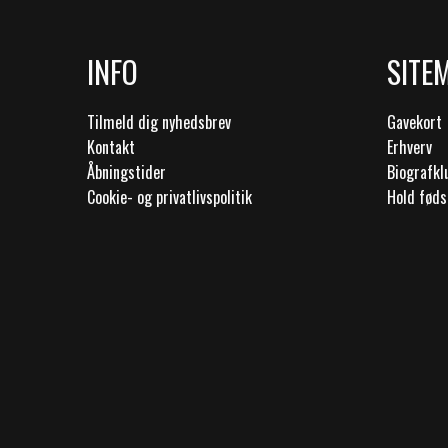
INFO
SITE
Tilmeld dig nyhedsbrev
Gavekort
Kontakt
Erhverv
Åbningstider
Biografk
Cookie- og privatlivspolitik
Hold føds