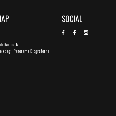
MAP
SOCIAL
lub Danmark
elsdag i Panorama Biograferne