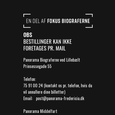
Panorama Biograferne ved Lillebælt
Prinsessegade 55
Telefon:
75 91 00 24 (kontakt os pr. telefon, hvis du
vil annullere dine billetter)
Email:
post@panorama-fredericia.dk
Panorama Middelfart