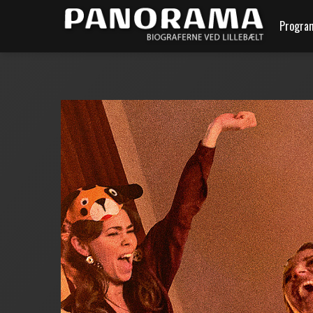
Progra