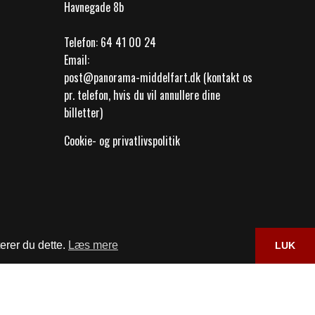
Havnegade 8b
Telefon:
64 41 00 24
Email:
post@panorama-middelfart.dk (kontakt os
pr. telefon, hvis du vil annullere dine
billetter)
Cookie- og privatlivspolitik
erer du dette.
Læs mere
LUK