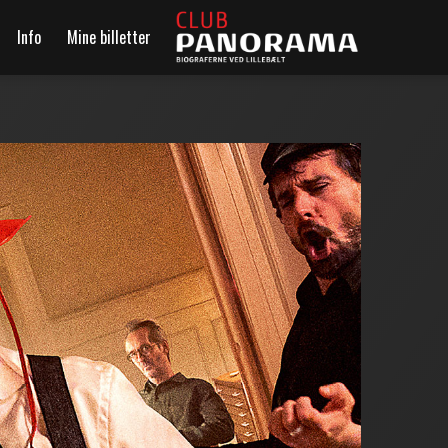
Info
Mine billetter